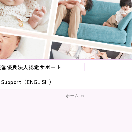
経営優良法人認定サポート
e Support（ENGLISH）
ホーム ≫