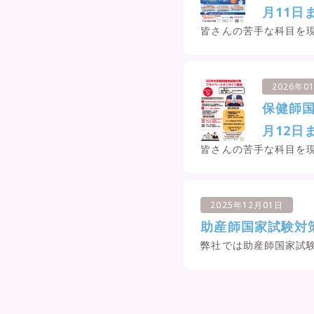
月11日
皆さんの苦手な科目を現
2026年0
保健師国
月12日
皆さんの苦手な科目を現
2025年12月01日
助産師国家試験対
弊社では助産師国家試験