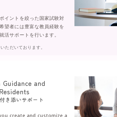
ポイントを絞った国家試験対
希望者には豊富な教員経験を
就活サポートを行います。
ていただいております。
m Guidance and
Residents
付き添いサポート
 you create and customize a