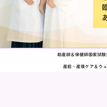
助産師＆保健師国家試験
産前・産後ケア＆ウ