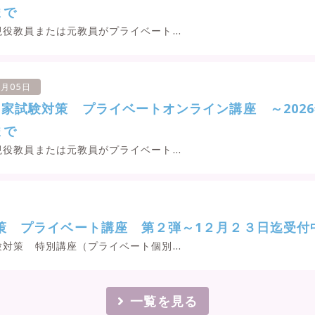
まで
役教員または元教員がプライベート...
1月05日
家試験対策 プライベートオンライン講座 ～2026
まで
役教員または元教員がプライベート...
策 プライベート講座 第２弾～1２月２３日迄受付
対策 特別講座（プライベート個別...
一覧を見る