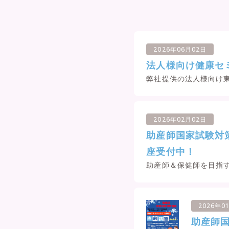
2026年06月02日
法人様向け健康セ
弊社提供の法人様向け東
2026年02月02日
助産師国家試験対
座受付中！
助産師＆保健師を目指す
2026年0
助産師国