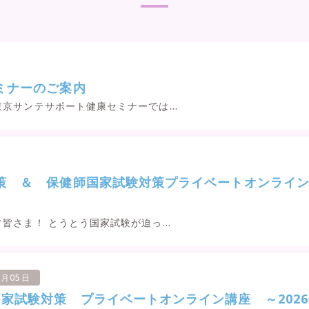
ミナーのご案内
京サンテサポート健康セミナーでは...
策 ＆ 保健師国家試験対策プライベートオンライ
皆さま！ とうとう国家試験が迫っ...
1月05日
家試験対策 プライベートオンライン講座 ～2026