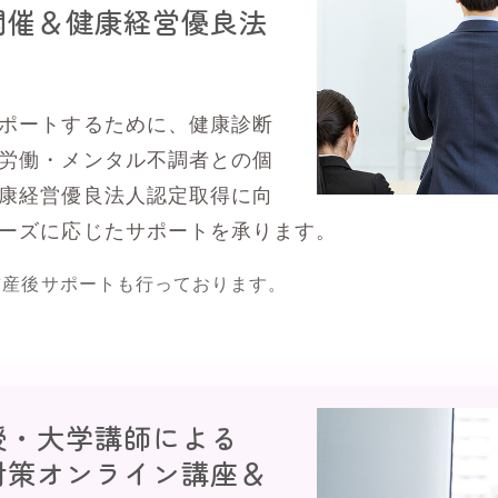
開催＆健康経営優良法
ポートするために、健康診断
労働・メンタル不調者との個
康経営優良法人認定取得に向
ーズに応じたサポートを承ります。
前産後サポートも行っております。
授・大学講師による
対策オンライン講座＆