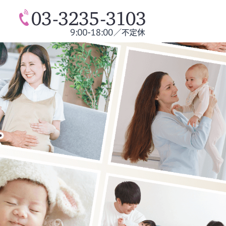
会社｜産前産後サポート・助産師＆保健師教育